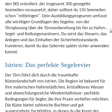
den SKS orientiert, der insgesamt 300 gesegelte
Seemeilen voraussetzt, daher solltest du 150 Seemeilen
schon "mitbringen". Dein Ausbildungsprogramm umfasst
alle wichtigen Grundlagen des Segelns: von der
Törnplanung über die Törnvorbereitung bis hin zu Hafen-,
Segel- und Rettungsmanövern. Du wirst das Steuern, das
Anlegen und das Einhalten der Sicherheitsstandards
trainieren, damit du das Gelernte später sicher anwenden
kannst.
Istrien: Das perfekte Segelrevier
Der Törn führt dich durch die traumhafte
Küstenlandschaft von Istrien. Die Region ist bekannt für
ihre malerischen Hafenstädtchen, kristallklares Wasser
und abwechslungsreiche Windverhältnisse- perfekte
Bedingungen für Segler, die ihre Praxis vertiefen möchten.
Die Küste bietet zahlreiche Buchten und gut
ausgestattete Yachthäfen, in denen du die Kunst des