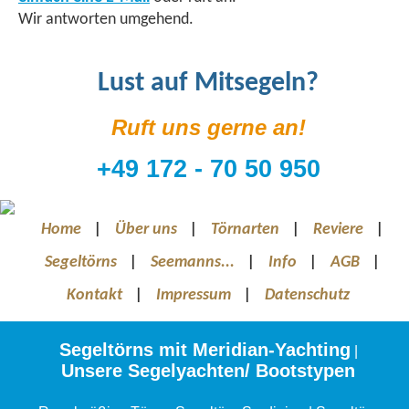
Wir antworten umgehend.
Lust auf Mitsegeln?
Ruft uns gerne an!
+49 172 - 70 50 950
Home
|
Über uns
|
Törnarten
|
Reviere
|
Segeltörns
|
Seemanns...
|
Info
|
AGB
|
Kontakt
|
Impressum
|
Datenschutz
Segeltörns mit Meridian-Yachting
|
Unsere Segelyachten/ Bootstypen