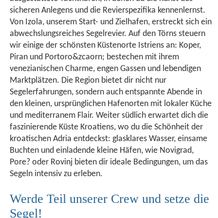
sicheren Anlegens und die Revierspezifika kennenlernst.
Von Izola, unserem Start- und Zielhafen, erstreckt sich ein
abwechslungsreiches Segelrevier. Auf den Törns steuern
wir einige der schönsten Küstenorte Istriens an: Koper,
Piran und Portoro&zcaorn; bestechen mit ihrem
venezianischen Charme, engen Gassen und lebendigen
Marktplätzen. Die Region bietet dir nicht nur
Segelerfahrungen, sondern auch entspannte Abende in
den kleinen, ursprünglichen Hafenorten mit lokaler Küche
und mediterranem Flair. Weiter südlich erwartet dich die
faszinierende Küste Kroatiens, wo du die Schönheit der
kroatischen Adria entdeckst: glasklares Wasser, einsame
Buchten und einladende kleine Häfen, wie Novigrad,
Pore? oder Rovinj bieten dir ideale Bedingungen, um das
Segeln intensiv zu erleben.
Werde Teil unserer Crew und setze die
Segel!