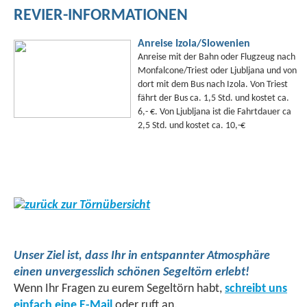
REVIER-INFORMATIONEN
Anreise Izola/Slowenien
Anreise mit der Bahn oder Flugzeug nach
Monfalcone/Triest oder Ljubljana und von
dort mit dem Bus nach Izola. Von Triest
fährt der Bus ca. 1,5 Std. und kostet ca.
6,- €. Von Ljubljana ist die Fahrtdauer ca
2,5 Std. und kostet ca. 10,-€
zurück zur Törnübersicht
Unser Ziel ist, dass Ihr in entspannter Atmosphäre
einen unvergesslich schönen Segeltörn erlebt!
Wenn Ihr Fragen zu eurem Segeltörn habt,
schreibt uns
einfach eine E-Mail
oder ruft an.