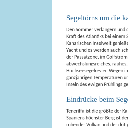
Segeltörns um die k
Den Sommer verlängern und de
Kraft des Atlantiks bei einem
Kanarischen Inselwelt genieße
Yacht und es werden auch sc
der Passatzone, im Golfstrom 
abwechslungsreiches, rauhes
Hochseesegelrevier. Wegen ih
ganzjährigen Temperaturen u
Inseln des ewigen Frühlings g
Eindrücke beim Sege
Teneriffa ist die größte der K
Spaniens höchster Berg ist der
ruhender Vulkan und der dritt