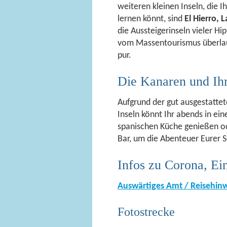
weiteren kleinen Inseln, die 
lernen könnt, sind
El Hierro,
die Aussteigerinseln vieler Hi
vom Massentourismus überlauf
pur.
Die Kanaren und Ihr
Aufgrund der gut ausgestattet
Inseln könnt Ihr abends in ei
spanischen Küche genießen ode
Bar, um die Abenteuer Eurer S
Infos zu Corona, E
Auswärtiges Amt / Reisehin
Fotostrecke