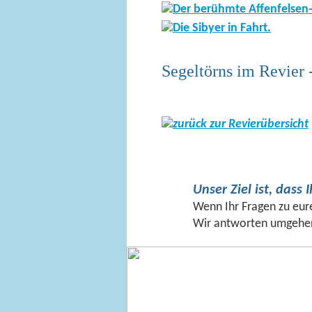
Segeltörns im Revier 
zurück zur Revierübersicht
Unser Ziel ist, dass
Wenn Ihr Fragen zu eur
Wir antworten umgehe