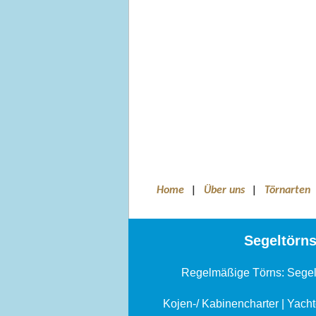
Home
|
Über uns
|
Törnarten
Segeltörns
Regelmäßige Törns:
Segel
Kojen-/ Kabinencharter
|
Yacht