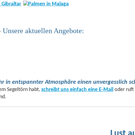
- Unsere aktuellen Angebote:
 Ihr in entspannter Atmosphäre einen unvergesslich s
em Segeltörn habt,
schreibt uns einfach eine E-Mail
oder ruft
nd.
Lust a