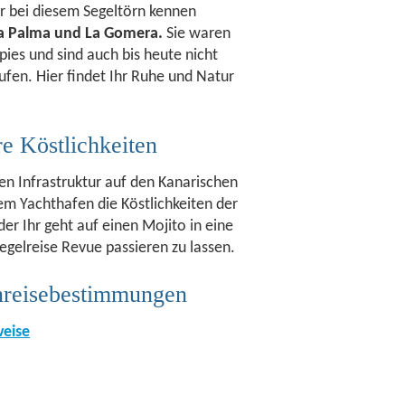
Ihr bei diesem Segeltörn kennen
 La Palma und La Gomera.
Sie waren
ppies und sind auch bis heute nicht
en. Hier findet Ihr Ruhe und Natur
e Köstlichkeiten
en Infrastruktur auf den Kanarischen
nem Yachthafen die Köstlichkeiten der
r Ihr geht auf einen Mojito in eine
egelreise Revue passieren zu lassen.
inreisebestimmungen
weise