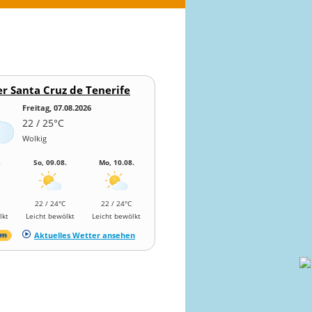
r Santa Cruz de Tenerife
Freitag, 07.08.2026
22 / 25°C
Wolkig
.
So, 09.08.
Mo, 10.08.
22 / 24°C
22 / 24°C
lkt
Leicht bewölkt
Leicht bewölkt
Aktuelles Wetter ansehen