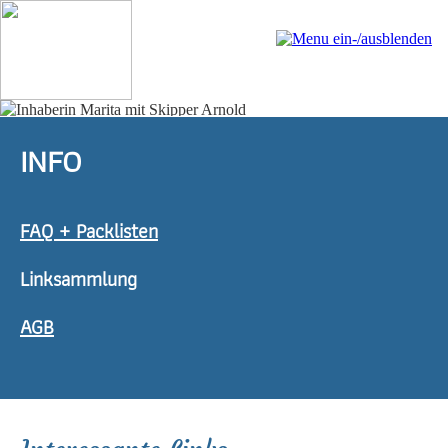
INFO
FAQ + Packlisten
Linksammlung
AGB