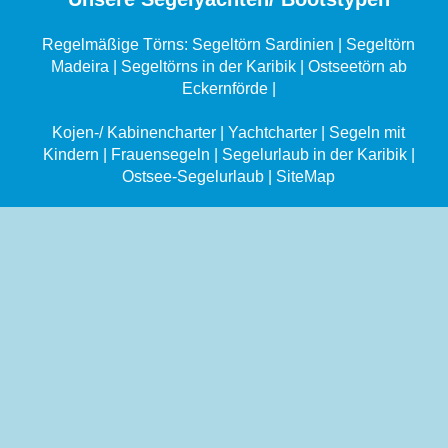
Regelmäßige Törns:
Segeltörn Sardinien
|
Segeltörn
Madeira
|
Segeltörns in der Karibik
|
Ostseetörn ab
Eckernförde
|
Kojen-/ Kabinencharter
|
Yachtcharter
|
Segeln mit
Kindern
|
Frauensegeln
|
Segelurlaub in der Karibik
|
Ostsee-Segelurlaub
|
SiteMap