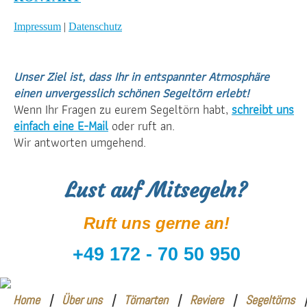
Impressum
|
Datenschutz
Unser Ziel ist, dass Ihr in entspannter Atmosphäre
einen unvergesslich schönen Segeltörn erlebt!
Wenn Ihr Fragen zu eurem Segeltörn habt,
schreibt uns
einfach eine E-Mail
oder ruft an.
Wir antworten umgehend.
Lust auf Mitsegeln?
Ruft uns gerne an!
+49 172 - 70 50 950
Home
|
Über uns
|
Törnarten
|
Reviere
|
Segeltörns
|