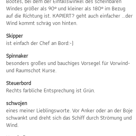
Bootes, bei dem der Einfallswinkel des scheinbaren
Windes größer als 90° und kleiner als 180° im Bezug
auf die Richtung ist. KAPIERT? geht auch einfacher ...der
Wind kommt schräg von hinten.
Skipper
ist einfach der Chef an Bord:-)
Spinnaker
besonders großes und bauchiges Vorsegel für Vorwind-
und Raumschot Kurse.
Steuerbord
Rechts farbliche Entsprechung ist Grün.
schwojen
eines meiner Lieblingsworte. Vor Anker oder an der Boje
schwankt und dreht sich das Schiff durch Strömung und
Wind.