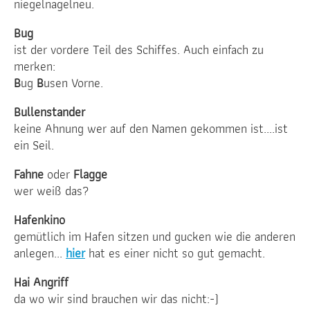
niegelnagelneu.
Bug
ist der vordere Teil des Schiffes. Auch einfach zu
merken:
B
ug
B
usen Vorne.
Bullenstander
keine Ahnung wer auf den Namen gekommen ist....ist
ein Seil.
Fahne
oder
Flagge
wer weiß das?
Hafenkino
gemütlich im Hafen sitzen und gucken wie die anderen
anlegen...
hier
hat es einer nicht so gut gemacht.
Hai Angriff
da wo wir sind brauchen wir das nicht:-)