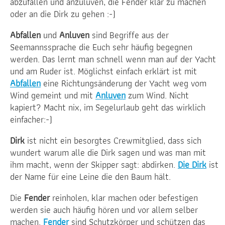
abzufallen und anzuluven, die Fender klar zu machen
oder an die Dirk zu gehen :-)
Abfallen
und
Anluven
sind Begriffe aus der
Seemannssprache die Euch sehr häufig begegnen
werden. Das lernt man schnell wenn man auf der Yacht
und am Ruder ist. Möglichst einfach erklärt ist mit
Abfallen
eine Richtungsänderung der Yacht weg vom
Wind gemeint und mit
Anluven
zum Wind. Nicht
kapiert? Macht nix, im Segelurlaub geht das wirklich
einfacher:-)
Dirk
ist nicht ein besorgtes Crewmitglied, dass sich
wundert warum alle die Dirk sagen und was man mit
ihm macht, wenn der Skipper sagt: abdirken.
Die Dirk
ist
der Name für eine Leine die den Baum hält.
Die
Fender
reinholen, klar machen oder befestigen
werden sie auch häufig hören und vor allem selber
machen.
Fender
sind Schutzkörper und schützen das