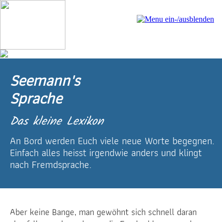
Seemann's
Sprache
Das kleine Lexikon
An Bord werden Euch viele neue Worte begegnen.
Einfach alles heisst irgendwie anders und klingt
nach Fremdsprache.
Aber keine Bange, man gewöhnt sich schnell daran