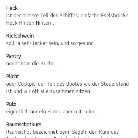
Heck
ist der hintere Teil des Schiffes, einfache Eselsbrücke:
H
eck
H
inten
H
intern.
Kielschwein
soll ja sehr lecker sein, und so gesund.
Pantry
nennt man die Küche.
Plicht
oder Cockpit, der Teil des Bootes wo der Steuerstand
ist und wir oft alle zusammen sitzen.
Pütz
eigentlich nur ein Eimer, aber mit Leine.
Raumschotkurs
Raumschot bezeichnet beim Segeln den Kurs des