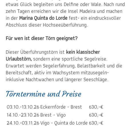
etwas Glück begleiten uns Delfine oder Wale. Nach rund
zehn Tagen erreichen wir die Insel Madeira und machen
in der
Marina Quinta do Lorde
fest- ein eindrucksvoller
Abschluss dieser Hochseeüberführung.
Für wen ist dieser Törn geeignet?
Dieser Überführungstörn ist
kein klassischer
Urlaubstörn,
sondern eine sportliche Segelreise.
Erwartet werden Segelerfahrung, Belastbarkeit und die
Bereitschaft, aktiv im Wachsystem mitzusegeln-
inklusive Nachtwachen und längerer Seeschläge.
Törntermine und Preise
03.10.-13.10.26
Eckernförde - Brest
630,-€
14.10.-23.10.26
Brest - Vigo
630,-€
24.10.-03.11.26
Vigo - Quinta do Lorde
630,-€