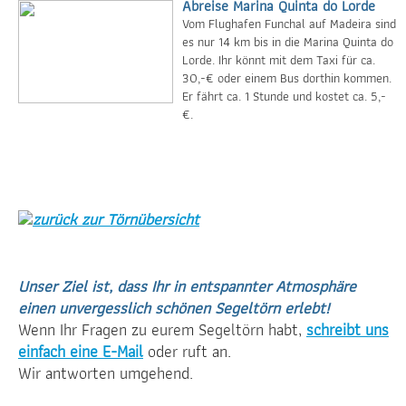
Abreise Marina Quinta do Lorde
Vom Flughafen Funchal auf Madeira sind
es nur 14 km bis in die Marina Quinta do
Lorde. Ihr könnt mit dem Taxi für ca.
30,-€ oder einem Bus dorthin kommen.
Er fährt ca. 1 Stunde und kostet ca. 5,-
€.
zurück zur Törnübersicht
Unser Ziel ist, dass Ihr in entspannter Atmosphäre
einen unvergesslich schönen Segeltörn erlebt!
Wenn Ihr Fragen zu eurem Segeltörn habt,
schreibt uns
einfach eine E-Mail
oder ruft an.
Wir antworten umgehend.