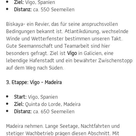
Ziel:
Vigo, Spanien
Distanz:
ca. 550 Seemeilen
Biskaya- ein Revier, das für seine anspruchsvollen
Bedingungen bekannt ist. Atlantikdünung, wechselnde
Winde und Wetterfenster bestimmen unseren Takt.
Gute Seemannschaft und Teamarbeit sind hier
besonders gefragt. Ziel ist
Vigo
in Galicien, eine
lebendige Hafenstadt und ein bewährter Zwischenstopp
auf dem Weg nach Süden.
3. Etappe: Vigo - Madeira
Start:
Vigo, Spanien
Ziel:
Quinta do Lorde, Madeira
Distanz:
ca. 650 Seemeilen
Madeira nehmen. Lange Seetage, Nachtfahrten und
stetiger Wachbetrieb prägen diesen Abschnitt. Mit